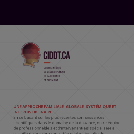
UNE APPROCHE FAMILIALE, GLOBALE, SYSTÉMIQUE ET
INTERDISCIPLINAIRE
En se basant sur les plus récentes connaissances
scientifiques dans le domaine de la douance, notre équipe
de professionnel(le)s et d'intervenant(e)s spécialisé(e)s
travaille de manière concertée et planifiée afin de