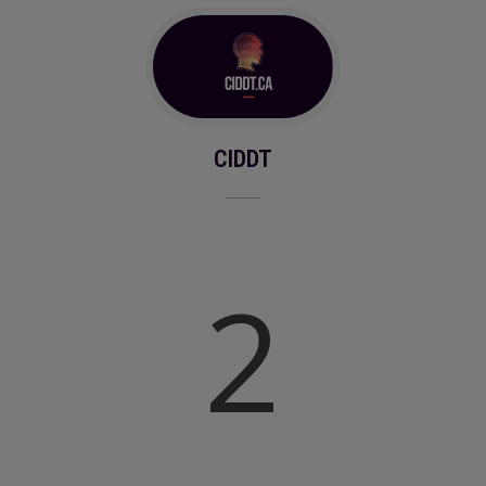
CIDDT
2